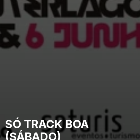
SÓ TRACK BOA
(SÁBADO)