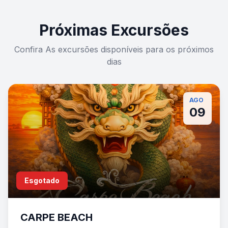
Próximas Excursões
Confira As excursões disponíveis para os próximos
dias
AGO
09
Esgotado
CARPE BEACH