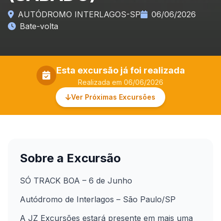
AUTÓDROMO INTERLAGOS-SP
06/06/2026
Bate-volta
Esta excursão já foi realizada
Realizada em 06/06/2026
Ver Próximas Excursões
Sobre a Excursão
SÓ TRACK BOA – 6 de Junho
Autódromo de Interlagos – São Paulo/SP
A JZ Excursões estará presente em mais uma