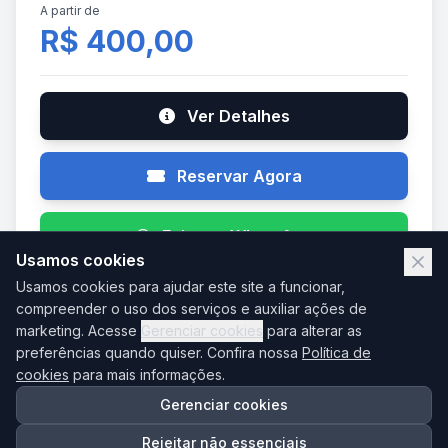
A partir de
R$ 400,00
Ver Detalhes
Reservar Agora
Falar no WhatsApp
Usamos cookies
Usamos cookies para ajudar este site a funcionar,
compreender o uso dos serviços e auxiliar ações de
marketing. Acesse
Gerenciar cookies
para alterar as
AGO
preferências quando quiser. Confira nossa
Política de
12
cookies
para mais informações.
Gerenciar cookies
Rejeitar não essenciais