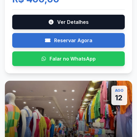
Ver Detalhes
Reservar Agora
Falar no WhatsApp
AGO
12