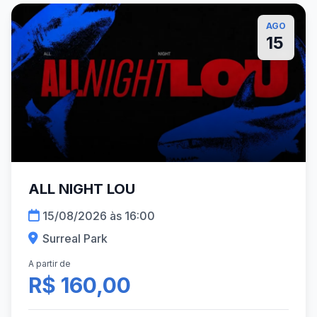
AGO
15
ALL NIGHT LOU
15/08/2026 às 16:00
Surreal Park
A partir de
R$ 160,00