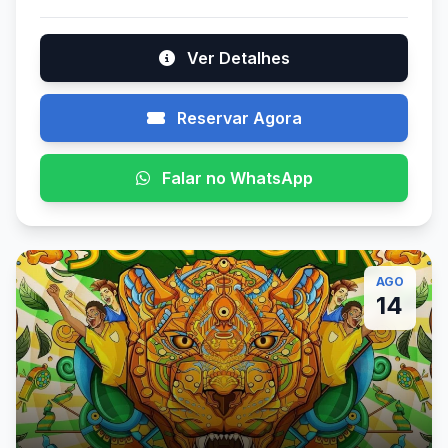
Ver Detalhes
Reservar Agora
Falar no WhatsApp
AGO
14