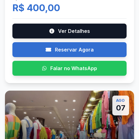
R$ 400,00
Ver Detalhes
Reservar Agora
Falar no WhatsApp
AGO
07