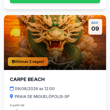
AGO
09
Últimas 3 vagas!
CARPE BEACH
09/08/2026 às 12:00
PRAIA DE MIGUELÓPOLIS-SP
A partir de