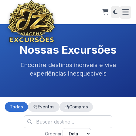
Nossas Excursões
Encontre destinos incríveis e viva
experiências inesquecíveis
Todas
Eventos
Compras
Ordenar: