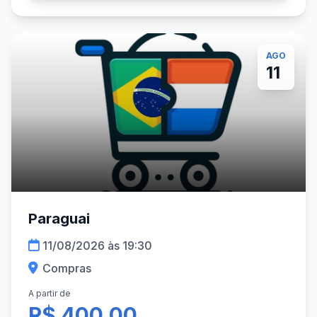
AGO
11
Paraguai
11/08/2026 às 19:30
Compras
A partir de
R$ 400,00