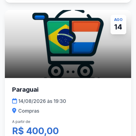
AGO
14
Paraguai
14/08/2026 às 19:30
Compras
A partir de
R$ 400,00