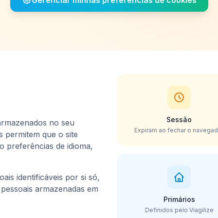
Gerenciar minhas preferências de cookies
Sessão
 armazenados no seu
Expiram ao fechar o navegad
s permitem que o site
o preferências de idioma,
s identificáveis por si só,
 pessoais armazenadas em
Primários
Definidos pelo Viagilize