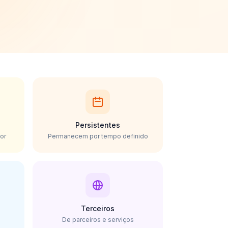
Persistentes
or
Permanecem por tempo definido
Terceiros
De parceiros e serviços