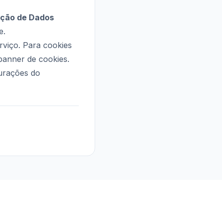
teção de Dados
e.
rviço. Para cookies
banner de cookies.
urações do