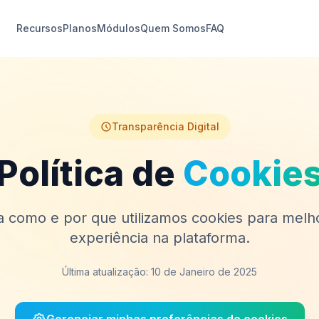
Recursos
Planos
Módulos
Quem Somos
FAQ
Transparência Digital
Política de
Cookie
 como e por que utilizamos cookies para melh
experiência na plataforma.
Última atualização: 10 de Janeiro de 2025