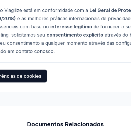
lo Viagilize está em conformidade com a
Lei Geral de Pro
9/2018)
e as melhores práticas internacionais de privacidad
essenciais com base no
interesse legítimo
de fornecer o se
ting, solicitamos seu
consentimento explícito
através do 
eu consentimento a qualquer momento através das config
ndo em contato conosco.
rências de cookies
Documentos Relacionados