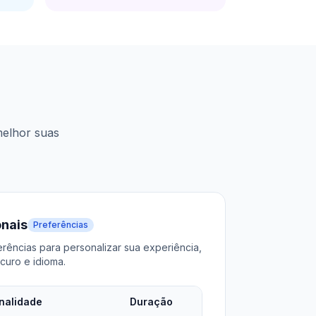
melhor suas
onais
Preferências
rências para personalizar sua experiência,
curo e idioma.
inalidade
Duração