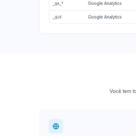
Google Analytics
_ga_*
Google Analytics
_gid
Você tem to