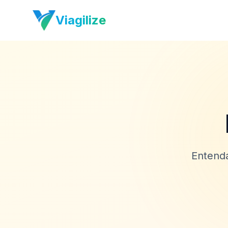
Viagilize
Entenda