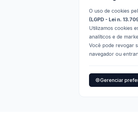
O uso de cookies pe
(LGPD - Lei n. 13.70
Utilizamos cookies 
analíticos e de marke
Você pode revogar s
navegador ou entra
Gerenciar prefe