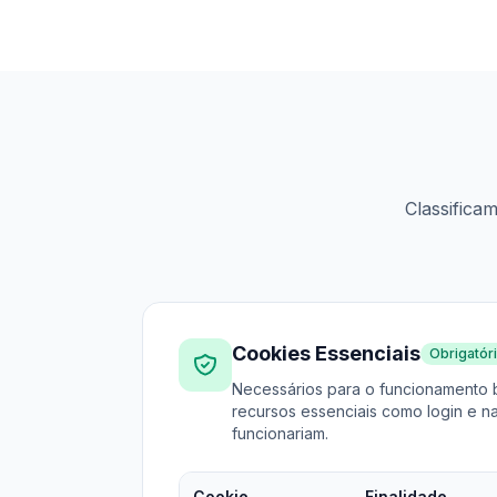
Classifica
Cookies Essenciais
Obrigatór
Necessários para o funcionamento b
recursos essenciais como login e 
funcionariam.
Cookie
Finalidade