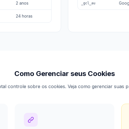
2 anos
Goog
_gcl_au
24 horas
Como Gerenciar seus Cookies
tal controle sobre os cookies. Veja como gerenciar suas p