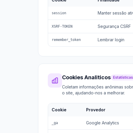
Manter sessão ati
session
Segurança CSRF
XSRF-TOKEN
Lembrar login
remember_token
Cookies Analiticos
Estatísticas
Coletam informações anônimas sobr
o site, ajudando-nos a melhorar.
Cookie
Provedor
Google Analytics
_ga