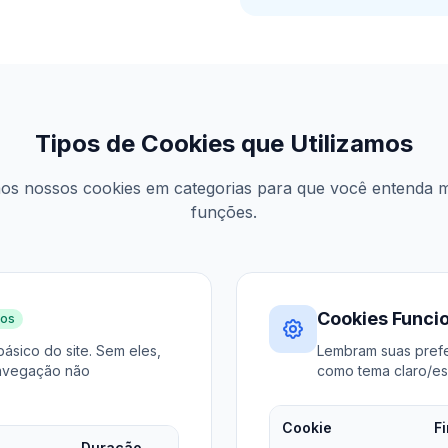
Tipos de Cookies que Utilizamos
mos nossos cookies em categorias para que você entenda 
funções.
Cookies Funci
ios
ásico do site. Sem eles,
Lembram suas prefe
navegação não
como tema claro/es
Cookie
F
Duração