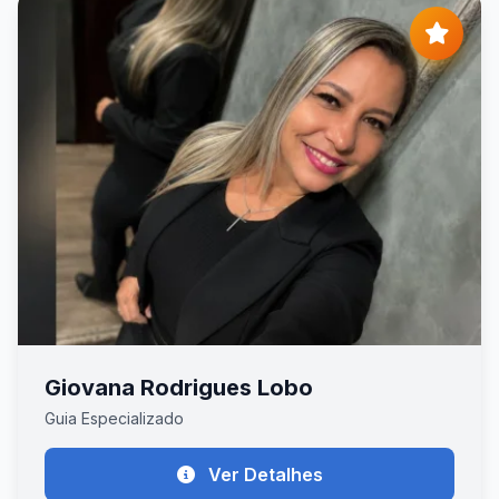
Giovana Rodrigues Lobo
Guia Especializado
Ver Detalhes