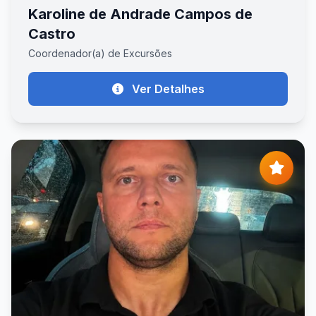
Karoline de Andrade Campos de
Castro
Coordenador(a) de Excursões
Ver Detalhes