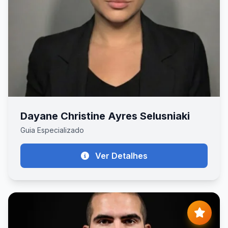
Dayane Christine Ayres Selusniaki
Guia Especializado
Ver Detalhes