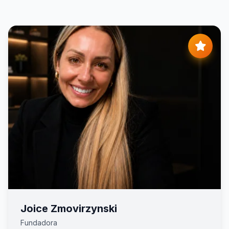
Joice Zmovirzynski
Fundadora