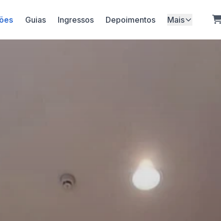
ões
Guias
Ingressos
Depoimentos
Mais