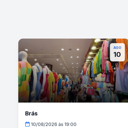
AGO
10
Brás
10/08/2026 às 19:00