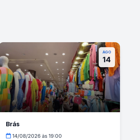
AGO
14
Brás
14/08/2026 às 19:00