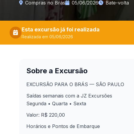
Compras no Brás
05/06/2026
Bate-volta
Esta excursão já foi realizada
Realizada em 05/06/2026
Sobre a Excursão
EXCURSÃO PARA O BRÁS — SÃO PAULO
Saídas semanais com a JZ Excursões
Segunda • Quarta • Sexta
Valor: R$ 220,00
Horários e Pontos de Embarque