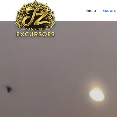
Início
Excurs