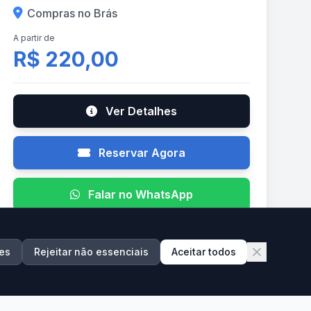
Compras no Brás
A partir de
R$ 220,00
Ver Detalhes
Reservar Agora
Falar no WhatsApp
es
Rejeitar não essenciais
Aceitar todos
AGO
21