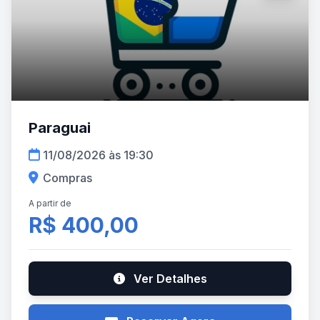
Paraguai
11/08/2026 às 19:30
Compras
A partir de
R$ 400,00
Ver Detalhes