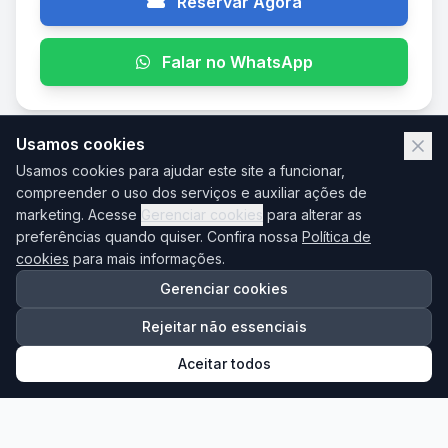
Reservar Agora
Falar no WhatsApp
Usamos cookies
AGO
Usamos cookies para ajudar este site a funcionar,
12
compreender o uso dos serviços e auxiliar ações de
marketing. Acesse
Gerenciar cookies
para alterar as
preferências quando quiser. Confira nossa
Política de
cookies
para mais informações.
Gerenciar cookies
Rejeitar não essenciais
Aceitar todos
Brás
12/08/2026 às 19:00