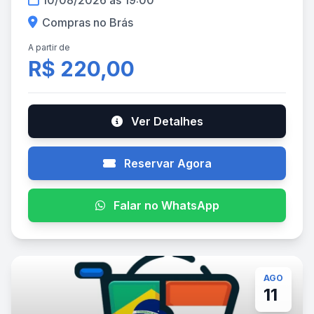
10/08/2026 às 19:00
Compras no Brás
A partir de
R$ 220,00
Ver Detalhes
Reservar Agora
Falar no WhatsApp
AGO
11