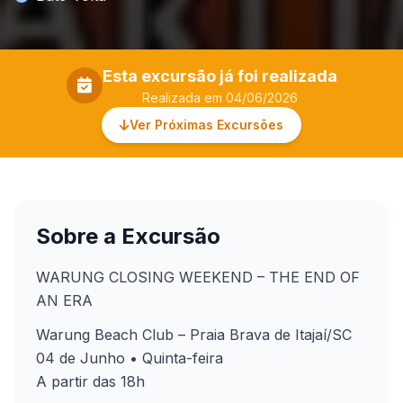
Esta excursão já foi realizada
Realizada em 04/06/2026
Ver Próximas Excursões
Sobre a Excursão
WARUNG CLOSING WEEKEND – THE END OF
AN ERA
Warung Beach Club – Praia Brava de Itajaí/SC
04 de Junho • Quinta-feira
A partir das 18h