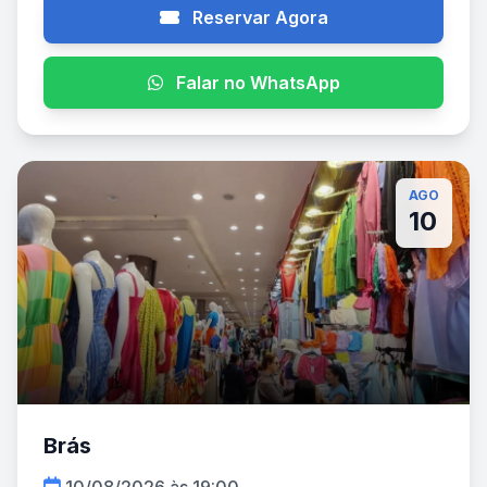
Reservar Agora
Falar no WhatsApp
AGO
10
Brás