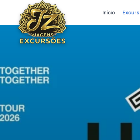
Início
Excurs