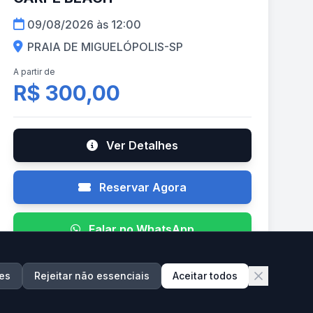
09/08/2026 às 12:00
PRAIA DE MIGUELÓPOLIS-SP
A partir de
R$ 300,00
Ver Detalhes
Reservar Agora
Falar no WhatsApp
es
Rejeitar não essenciais
Aceitar todos
AGO