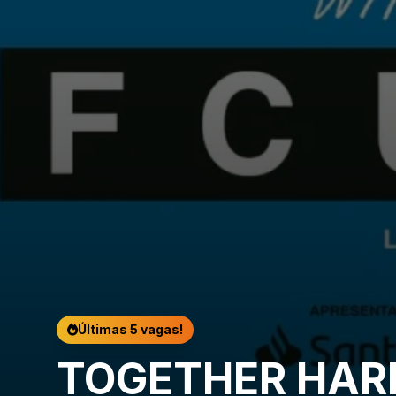
Últimas 5 vagas!
TOGETHER HAR