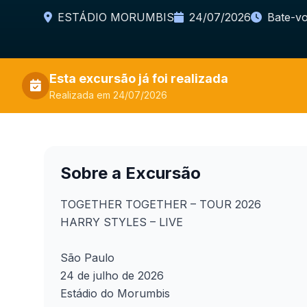
ESTÁDIO MORUMBIS
24/07/2026
Bate-vo
Esta excursão já foi realizada
Realizada em 24/07/2026
Sobre a Excursão
TOGETHER TOGETHER – TOUR 2026
HARRY STYLES – LIVE
São Paulo
24 de julho de 2026
Estádio do Morumbis