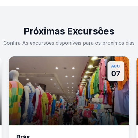
Próximas Excursões
Confira As excursões disponíveis para os próximos dias
AGO
07
Brás