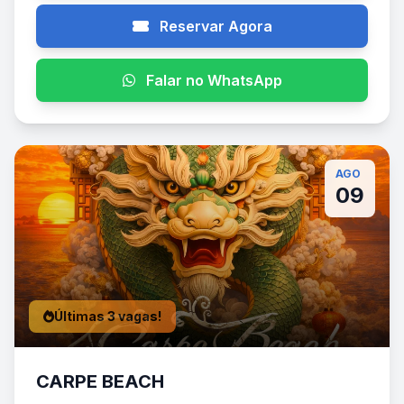
Reservar Agora
Falar no WhatsApp
AGO
09
Últimas 3 vagas!
CARPE BEACH