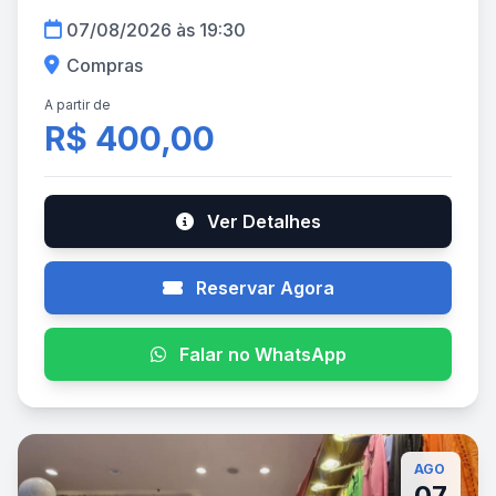
07/08/2026 às 19:30
Compras
A partir de
R$ 400,00
Ver Detalhes
Reservar Agora
Falar no WhatsApp
AGO
07