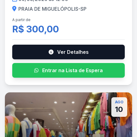
PRAIA DE MIGUELÓPOLIS-SP
A partir de
R$ 300,00
Ver Detalhes
Entrar na Lista de Espera
AGO
10