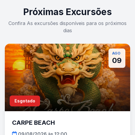
Próximas Excursões
Confira As excursões disponíveis para os próximos
dias
AGO
09
Esgotado
CARPE BEACH
09/08/2026 às 12:00