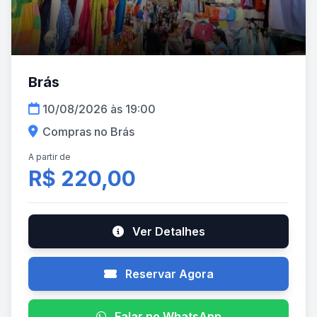
Brás
10/08/2026 às 19:00
Compras no Brás
A partir de
R$ 220,00
Ver Detalhes
Reservar Agora
Falar no WhatsApp