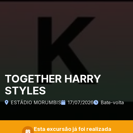
TOGETHER HARRY
STYLES
ESTÁDIO MORUMBIS
17/07/2026
Bate-volta
Esta excursão já foi realizada