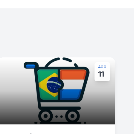
AGO
11