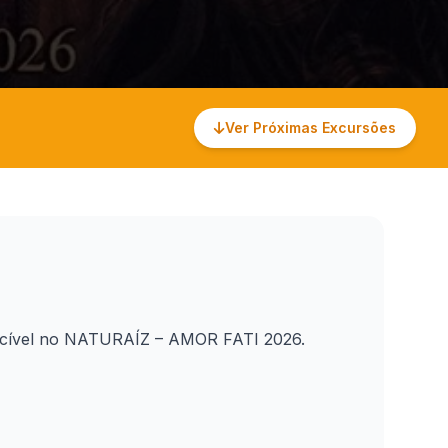
Ver Próximas Excursões
quecível no NATURAÍZ – AMOR FATI 2026.