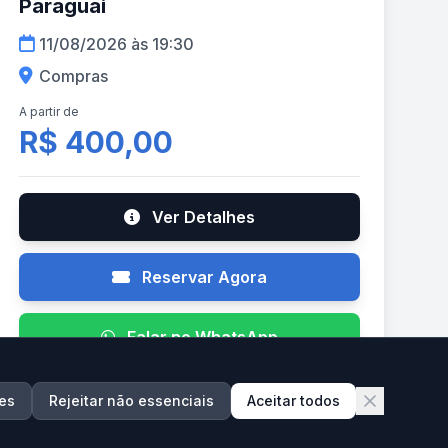
Paraguai
11/08/2026 às 19:30
Compras
A partir de
R$ 400,00
Ver Detalhes
Reservar Agora
Falar no WhatsApp
es
Rejeitar não essenciais
Aceitar todos
AGO