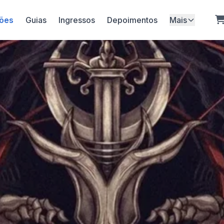
ões
Guias
Ingressos
Depoimentos
Mais