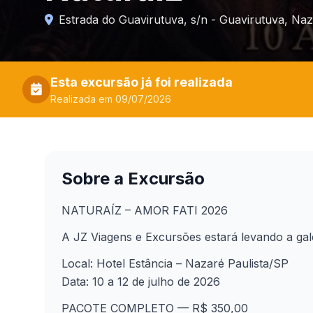
Estrada do Guavirutuva, s/n - Guavirutuva, Naz
Esta excursão já foi realizada
Realizada em 09/07/2026
Sobre a Excursão
NATURAÍZ – AMOR FATI 2026
A JZ Viagens e Excursões estará levando a ga
Local: Hotel Estância – Nazaré Paulista/SP
Data: 10 a 12 de julho de 2026
PACOTE COMPLETO — R$ 350,00