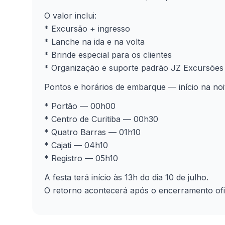
O valor inclui:
* Excursão + ingresso
* Lanche na ida e na volta
* Brinde especial para os clientes
* Organização e suporte padrão JZ Excursões
Pontos e horários de embarque — início na noit
* Portão — 00h00
* Centro de Curitiba — 00h30
* Quatro Barras — 01h10
* Cajati — 04h10
* Registro — 05h10
A festa terá início às 13h do dia 10 de julho.
O retorno acontecerá após o encerramento ofic