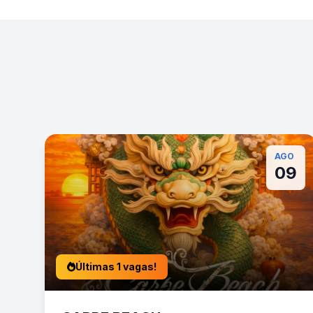
AGO
09
Últimas 1 vagas!