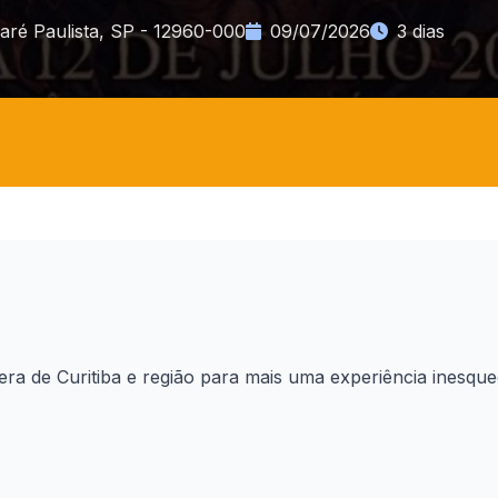
aré Paulista, SP - 12960-000
09/07/2026
3 dias
lera de Curitiba e região para mais uma experiência ines