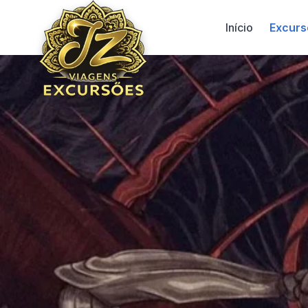
Início
Excurs