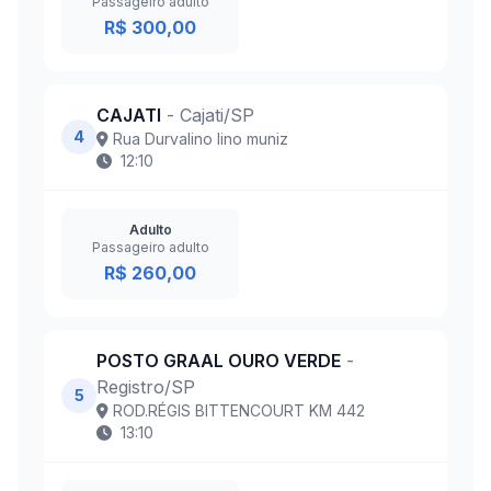
Passageiro adulto
R$ 300,00
CAJATI
- Cajati/SP
4
Rua Durvalino lino muniz
12:10
Adulto
Passageiro adulto
R$ 260,00
POSTO GRAAL OURO VERDE
-
Registro/SP
5
ROD.RÉGIS BITTENCOURT KM 442
13:10