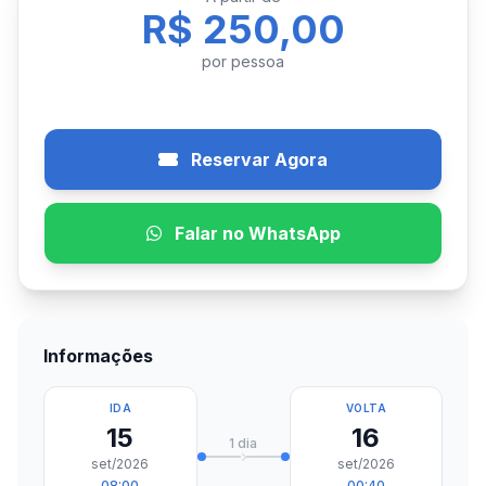
R$ 250,00
por pessoa
Reservar Agora
Falar no WhatsApp
Informações
IDA
VOLTA
15
16
1 dia
set/2026
set/2026
08:00
00:40