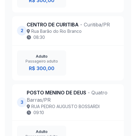
R$ 300,00
CENTRO DE CURITIBA
- Curitiba/PR
2
Rua Barão do Rio Branco
08:30
Adulto
Passageiro adulto
R$ 300,00
POSTO MENINO DE DEUS
- Quatro
Barras/PR
3
RUA PEDRO AUGUSTO BOSSARDI
09:10
Adulto