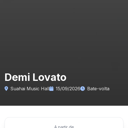
Demi Lovato
Suahai Music Hall
15/09/2026
Bate-volta
A partir de