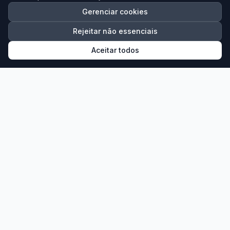
Gerenciar cookies
Rejeitar não essenciais
Aceitar todos
Outras Excursões
AGO
07
Paraguai