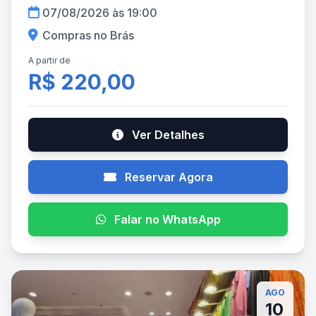
07/08/2026 às 19:00
Compras no Brás
A partir de
R$ 220,00
Ver Detalhes
Reservar Agora
Falar no WhatsApp
AGO
10