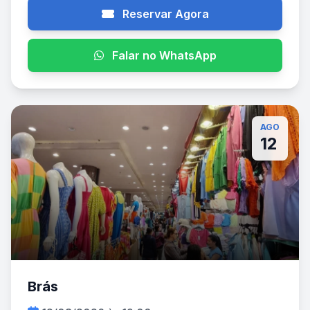
Reservar Agora
Falar no WhatsApp
AGO
12
Brás