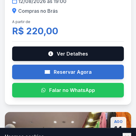
12/08/2026 às 19:00
Compras no Brás
A partir de
R$ 220,00
Ver Detalhes
Reservar Agora
Falar no WhatsApp
AGO
14