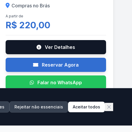
Compras no Brás
A partir de
R$ 220,00
Ver Detalhes
Reservar Agora
Falar no WhatsApp
es
Rejeitar não essenciais
Aceitar todos
AGO
21