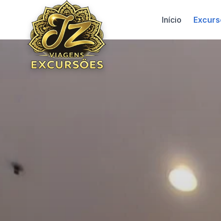
Início
Excurs