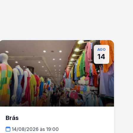
AGO
14
Brás
14/08/2026 às 19:00