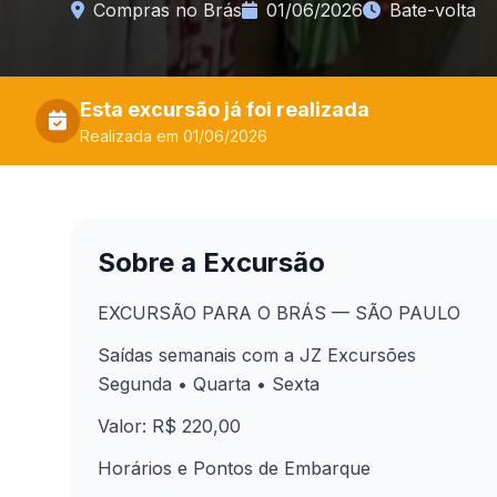
Compras no Brás
01/06/2026
Bate-volta
Esta excursão já foi realizada
Realizada em 01/06/2026
Sobre a Excursão
EXCURSÃO PARA O BRÁS — SÃO PAULO
Saídas semanais com a JZ Excursões
Segunda • Quarta • Sexta
Valor: R$ 220,00
Horários e Pontos de Embarque