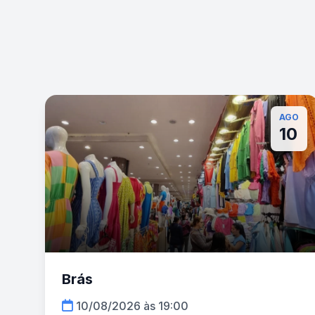
AGO
10
Brás
10/08/2026 às 19:00