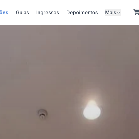
ões
Guias
Ingressos
Depoimentos
Mais